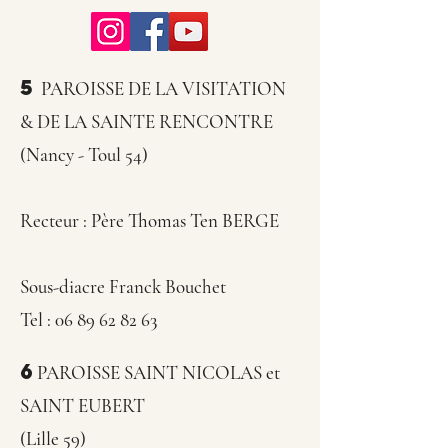
5
PAROISSE DE LA VISITATION
& DE LA SAINTE RENCONTRE
(Nancy - Toul 54)
Recteur :
Père Thomas Ten BERGE
Sous-diacre Franck Bouchet
Tel :
06 89 62 82 63
6
PAROISSE SAINT NICOLAS et
SAINT EUBERT
(Lille 59)