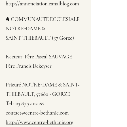
http://annonciation.canalblog.com
4
COMMUNAUTE ECCLESIALE
NOTRE-DAME &
SAINT-THIEBAULT (57
Gorze)
Recteur: Père Pascal SAUVAGE
Père Francis Dekeyser
Prieuré NOTRE-DAME & SAINT-
THIEBAULT, 57680 - GORZE
Tel :
03 87 52 02 28
contact@centre-bethanie.com
http://www.centre-bethanie.org