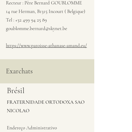
Recteur : Père Bernard GOUBLOMME
14 rue Herman, B1315 Incourt ( Belgique)
Tel : +32 499 94 25 89
goublomme.bernard@skynet.be
https://www.paroisse-athanase-amand.eu/
Exarchats
Brésil
FRATERNIDADE ORTODOXA SAO
NICOLAO
Endereço Administrativo