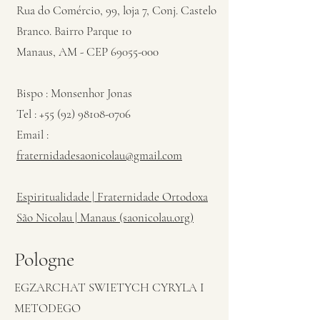
Rua do Comércio, 99, loja 7, Conj. Castelo
Branco. Bairro Parque 10
Manaus, AM - CEP 69055-000
Bispo : Monsenhor Jonas
Tel :
+55 (92) 98108-0706
Email :
fraternidadesaonicolau@gmail.com
Espiritualidade | Fraternidade Ortodoxa
São Nicolau | Manaus (saonicolau.org)
Pologne
EGZARCHAT SWIETYCH CYRYLA I
METODEGO