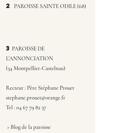
2
PAROISSE SAINTE ODILE (68
)
3
PAROISSE DE
L'ANNONCIATION
(34
Montpellier-Castelnau)
Recteur : Père Stéphane Prouet
stephane.prouet@orange.fr
Tel : 04 67 79 82 37
> Blog de la paroisse